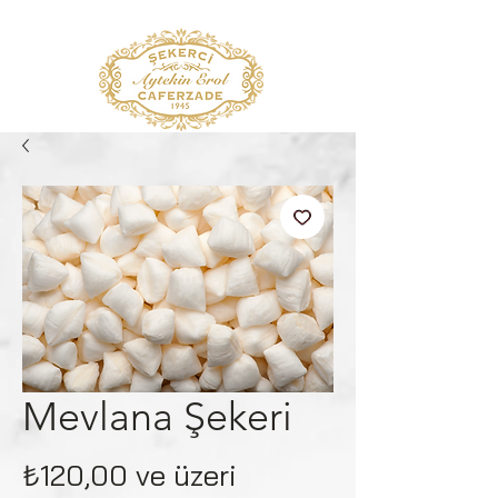
Mevlana Şekeri
İndirimli
₺120,00
ve üzeri