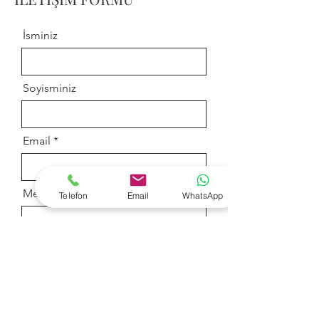
İsminiz
Soyisminiz
Email
Mesajınız
Telefon
Email
WhatsApp
Gönder