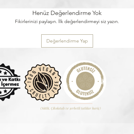
Henüz Değerlendirme Yok
Fikirlerinizi paylaşın. İlk değerlendirmeyi siz yazın.
Değerlendirme Yap
(Sütlü, Çikolatalı ve şerbetli tatlılar hariç)