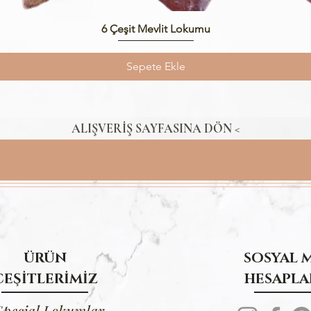
Hızlı Bakış
6 Çeşit Mevlit Lokumu
Sepete Ekle
ALIŞVERİŞ SAYFASINA DÖN <
ÜRÜN
SOSYAL 
ÇEŞİTLERİMİZ
HESAPLA
Special Lokumlar