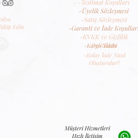
-Teslimat Koşulları
-Üyelik Sözleşmesi
-Satış Sözleşmesi
edya
Takip Edin.
-Garanti ve İade Koşullar
-KVKK ve Gizlilik
Politikası
-Kargo Takibi
-Kolay İade Nasıl
Oluşturulur?
Müşteri Hizmetleri
Hızlı İletişim