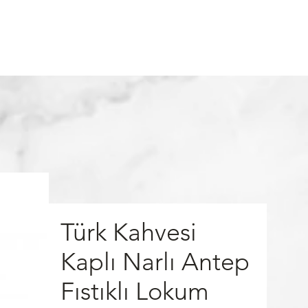
m
Alışveriş
Giriş
Türk Kahvesi
Kaplı Narlı Antep
Fıstıklı Lokum