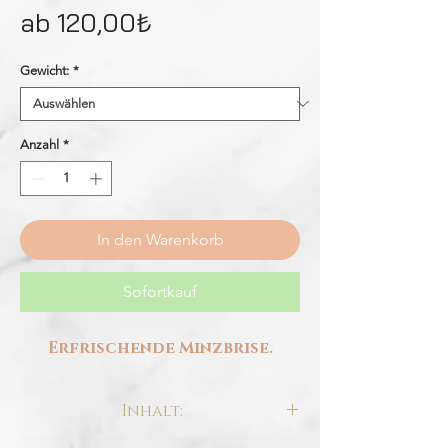
Sale-
ab
120,00₺
Preis
Gewicht:
*
Anzahl
*
In den Warenkorb
Sofortkauf
Erfrischende Minzbrise.
Inhalt: