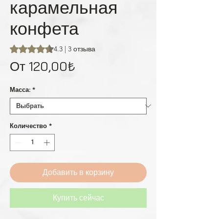
карамельная
конфета
Оценка 4.3 из пяти звезд на основе 3 отзывов
4.3 | 3 отзыва
Спеццена
От
120,00₺
Масса:
*
Количество
*
Добавить в корзину
Купить сейчас