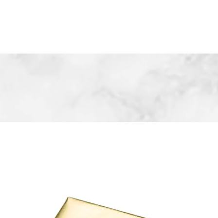
yfa
Hakkımızda