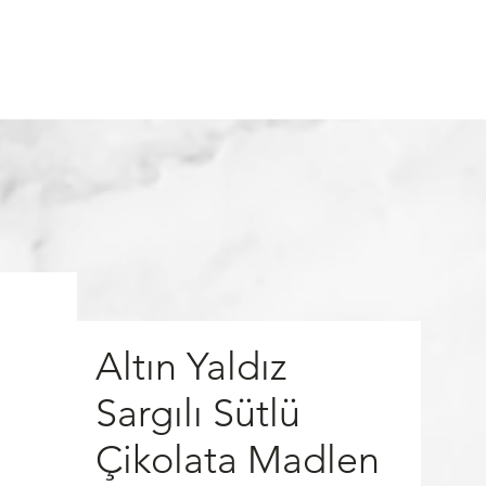
More
Войти
Altın Yaldız
Sargılı Sütlü
Çikolata Madlen