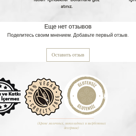
atınız.
Еще нет отзывов
Поделитесь своим мнением. Добавьте первый отзыв.
Оставить отзыв
(Кроме молочных, шоколадных и шербетных
десертов)