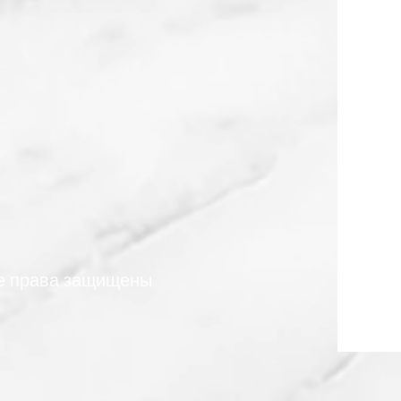
е права защищены