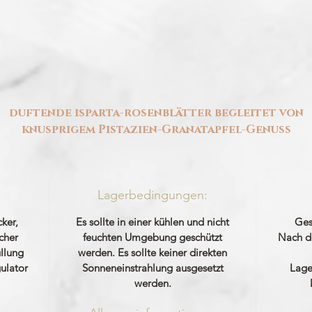
duftende isparta-rosenblätter begleitet von
knusprigem Pistazien-Granatapfel-Genuss
Lagerbedingungen:
ker,
Es sollte in einer kühlen und nicht
Ges
cher
feuchten Umgebung geschützt
Nach d
llung
werden. Es sollte keiner direkten
ulator
Sonneneinstrahlung ausgesetzt
Lage
werden.