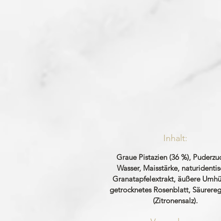
Inhalt:
Graue Pistazien (36 %), Puderzuc
Wasser, Maisstärke, naturidentis
Granatapfelextrakt, äußere Umhü
getrocknetes Rosenblatt, Säurereg
(Zitronensalz).