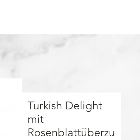
More
Anmelde
Turkish Delight
mit
Rosenblattüberzu