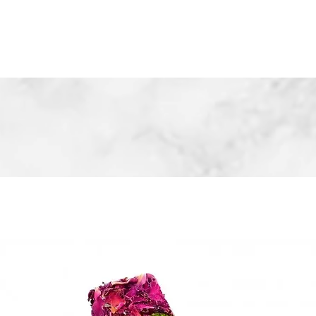
yfa
Hakkımızda