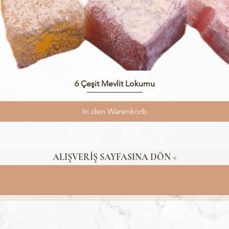
Schnellansicht
6 Çeşit Mevlit Lokumu
In den Warenkorb
ALIŞVERİŞ SAYFASINA DÖN <