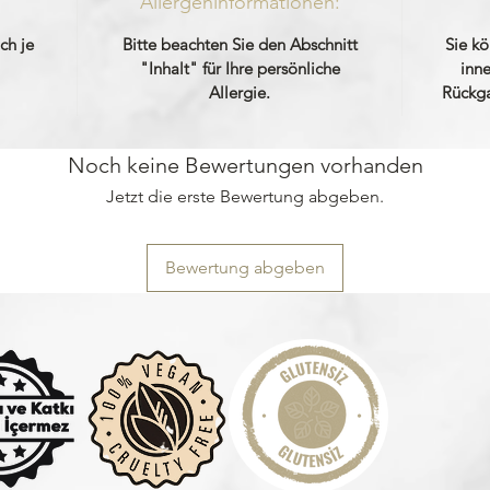
Allergeninformationen:
ch je
Bitte beachten Sie den Abschnitt
Sie k
"Inhalt" für Ihre persönliche
inn
Allergie.
Rückga
Noch keine Bewertungen vorhanden
Jetzt die erste Bewertung abgeben.
Bewertung abgeben