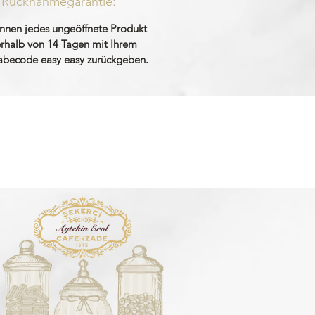
Rücknahmegarantie:
önnen jedes ungeöffnete Produkt
erhalb von 14 Tagen mit Ihrem
becode easy easy zurückgeben.