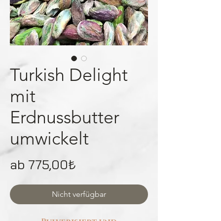
Turkish Delight
mit
Erdnussbutter
umwickelt
Sale-
ab
775,00₺
Preis
Nicht verfügbar