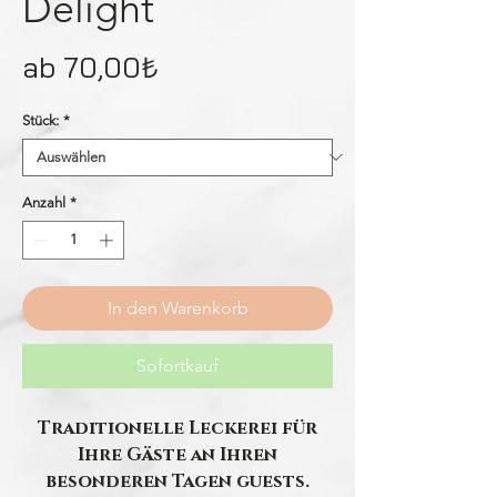
Delight
Sale-
ab
70,00₺
Preis
Stück:
*
Anzahl
*
In den Warenkorb
Sofortkauf
Traditionelle Leckerei für
Ihre Gäste an Ihren
besonderen Tagen guests.