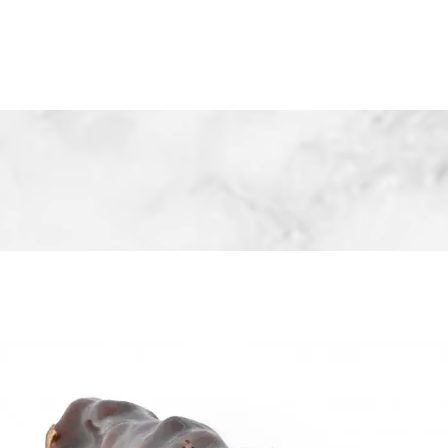
about us
Communica