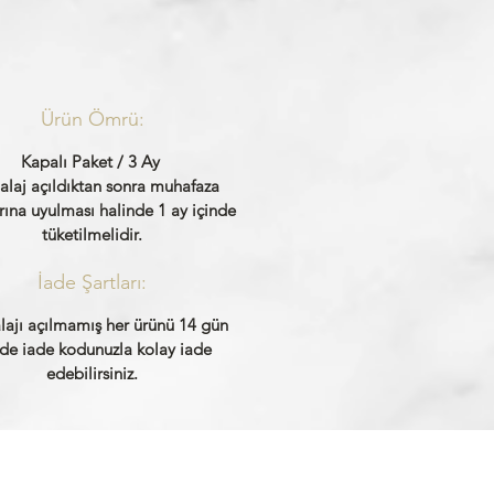
Ürün Ömrü:
Kapalı Paket / 3 Ay
laj açıldıktan sonra muhafaza
rına uyulması halinde 1 ay içinde
tüketilmelidir.
İade Şartları:
ajı açılmamış her ürünü 14 gün
nde iade kodunuzla kolay iade
edebilirsiniz.