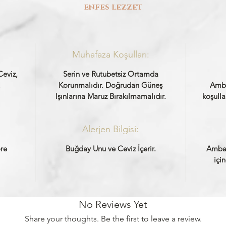
enfes lezzet
Muhafaza Koşulları:
Ceviz,
Serin ve Rutubetsiz Ortamda
Korunmalıdır. Doğrudan Güneş
Amba
Işınlarına Maruz Bırakılmamalıdır.
koşulla
Alerjen Bilgisi:
re
Buğday Unu ve Ceviz İçerir.
Ambal
içi
No Reviews Yet
Share your thoughts. Be the first to leave a review.