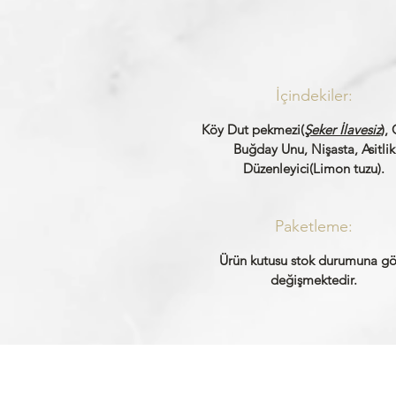
İçindekiler:
Köy Dut pekmezi(
Şeker İlavesiz
), 
Buğday Unu, Nişasta, Asitlik
Düzenleyici(Limon tuzu).
Paketleme:
Ürün kutusu stok durumuna gö
değişmektedir.