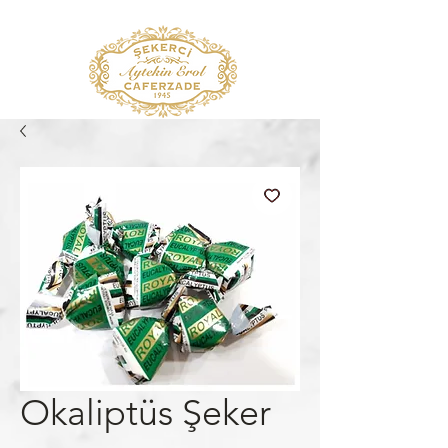
Okaliptüs Şeker